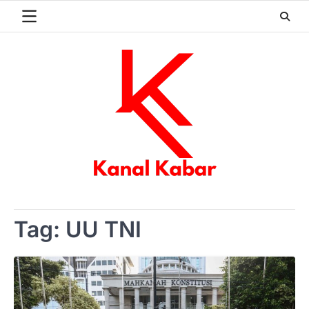
Skip
to
content
Tag:
UU TNI