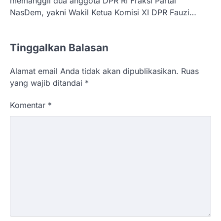
memanggil dua anggota DPR RI Fraksi Partai
NasDem, yakni Wakil Ketua Komisi XI DPR Fauzi…
Tinggalkan Balasan
Alamat email Anda tidak akan dipublikasikan.
Ruas
yang wajib ditandai
*
Komentar
*