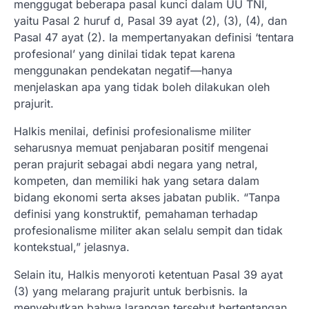
menggugat beberapa pasal kunci dalam UU TNI,
yaitu Pasal 2 huruf d, Pasal 39 ayat (2), (3), (4), dan
Pasal 47 ayat (2). Ia mempertanyakan definisi ‘tentara
profesional’ yang dinilai tidak tepat karena
menggunakan pendekatan negatif—hanya
menjelaskan apa yang tidak boleh dilakukan oleh
prajurit.
Halkis menilai, definisi profesionalisme militer
seharusnya memuat penjabaran positif mengenai
peran prajurit sebagai abdi negara yang netral,
kompeten, dan memiliki hak yang setara dalam
bidang ekonomi serta akses jabatan publik. “Tanpa
definisi yang konstruktif, pemahaman terhadap
profesionalisme militer akan selalu sempit dan tidak
kontekstual,” jelasnya.
Selain itu, Halkis menyoroti ketentuan Pasal 39 ayat
(3) yang melarang prajurit untuk berbisnis. Ia
menyebutkan bahwa larangan tersebut bertentangan