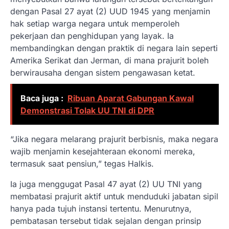
dengan Pasal 27 ayat (2) UUD 1945 yang menjamin
hak setiap warga negara untuk memperoleh
pekerjaan dan penghidupan yang layak. Ia
membandingkan dengan praktik di negara lain seperti
Amerika Serikat dan Jerman, di mana prajurit boleh
berwirausaha dengan sistem pengawasan ketat.
Baca juga :
Ribuan Aparat Gabungan Kawal
Demonstrasi Tolak UU TNI di DPR
“Jika negara melarang prajurit berbisnis, maka negara
wajib menjamin kesejahteraan ekonomi mereka,
termasuk saat pensiun,” tegas Halkis.
Ia juga menggugat Pasal 47 ayat (2) UU TNI yang
membatasi prajurit aktif untuk menduduki jabatan sipil
hanya pada tujuh instansi tertentu. Menurutnya,
pembatasan tersebut tidak sejalan dengan prinsip