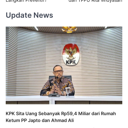
Langkah Preventif?
dan TPPU Rita Widyasari
Update News
KPK Sita Uang Sebanyak Rp59,4 Miliar dari Rumah
Ketum PP Japto dan Ahmad Ali