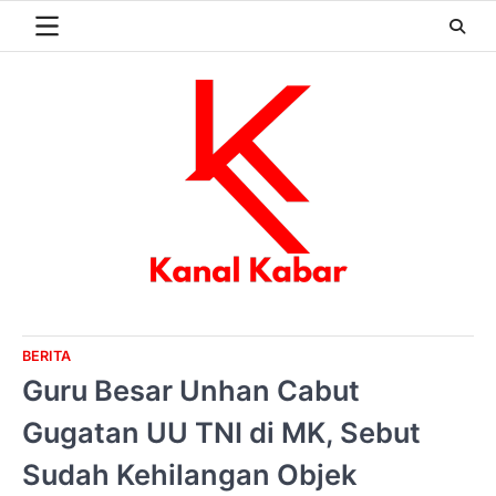
Skip
to
content
BERITA
Guru Besar Unhan Cabut
Gugatan UU TNI di MK, Sebut
Sudah Kehilangan Objek