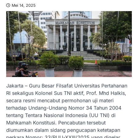
Mei 14, 2025
Jakarta – Guru Besar Filsafat Universitas Pertahanan
RI sekaligus Kolonel Sus TNI aktif, Prof. Mhd Halkis,
secara resmi mencabut permohonan uji materi
terhadap Undang-Undang Nomor 34 Tahun 2004
tentang Tentara Nasional Indonesia (UU TNI) di
Mahkamah Konstitusi. Pencabutan tersebut
diumumkan dalam sidang pengucapan ketetapan
perkara Nomor: 33/PUU-XXIII/2025 yang digelar