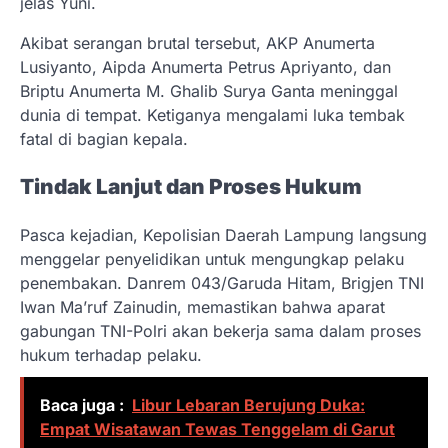
jelas Yuni.
Akibat serangan brutal tersebut, AKP Anumerta
Lusiyanto, Aipda Anumerta Petrus Apriyanto, dan
Briptu Anumerta M. Ghalib Surya Ganta meninggal
dunia di tempat. Ketiganya mengalami luka tembak
fatal di bagian kepala.
Tindak Lanjut dan Proses Hukum
Pasca kejadian, Kepolisian Daerah Lampung langsung
menggelar penyelidikan untuk mengungkap pelaku
penembakan. Danrem 043/Garuda Hitam, Brigjen TNI
Iwan Ma’ruf Zainudin, memastikan bahwa aparat
gabungan TNI-Polri akan bekerja sama dalam proses
hukum terhadap pelaku.
Baca juga :
Libur Lebaran Berujung Duka:
Empat Wisatawan Tewas Tenggelam di Garut