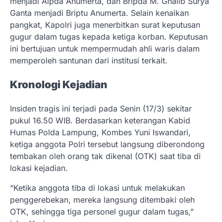
menjadi Aipda Anumerta, dan Bripda M. Ghalib Surya
Ganta menjadi Briptu Anumerta. Selain kenaikan
pangkat, Kapolri juga menerbitkan surat keputusan
gugur dalam tugas kepada ketiga korban. Keputusan
ini bertujuan untuk mempermudah ahli waris dalam
memperoleh santunan dari institusi terkait.
Kronologi Kejadian
Insiden tragis ini terjadi pada Senin (17/3) sekitar
pukul 16.50 WIB. Berdasarkan keterangan Kabid
Humas Polda Lampung, Kombes Yuni Iswandari,
ketiga anggota Polri tersebut langsung diberondong
tembakan oleh orang tak dikenal (OTK) saat tiba di
lokasi kejadian.
“Ketika anggota tiba di lokasi untuk melakukan
penggerebekan, mereka langsung ditembaki oleh
OTK, sehingga tiga personel gugur dalam tugas,”