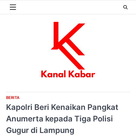
Skip
to
content
BERITA
Kapolri Beri Kenaikan Pangkat
Anumerta kepada Tiga Polisi
Gugur di Lampung