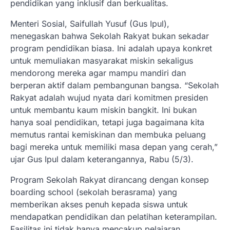
pendidikan yang inklusif dan berkualitas.
Menteri Sosial, Saifullah Yusuf (Gus Ipul),
menegaskan bahwa Sekolah Rakyat bukan sekadar
program pendidikan biasa. Ini adalah upaya konkret
untuk memuliakan masyarakat miskin sekaligus
mendorong mereka agar mampu mandiri dan
berperan aktif dalam pembangunan bangsa. “Sekolah
Rakyat adalah wujud nyata dari komitmen presiden
untuk membantu kaum miskin bangkit. Ini bukan
hanya soal pendidikan, tetapi juga bagaimana kita
memutus rantai kemiskinan dan membuka peluang
bagi mereka untuk memiliki masa depan yang cerah,”
ujar Gus Ipul dalam keterangannya, Rabu (5/3).
Program Sekolah Rakyat dirancang dengan konsep
boarding school (sekolah berasrama) yang
memberikan akses penuh kepada siswa untuk
mendapatkan pendidikan dan pelatihan keterampilan.
Fasilitas ini tidak hanya mencakup pelajaran