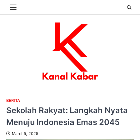
Skip
to
content
BERITA
Sekolah Rakyat: Langkah Nyata
Menuju Indonesia Emas 2045
Maret 5, 2025