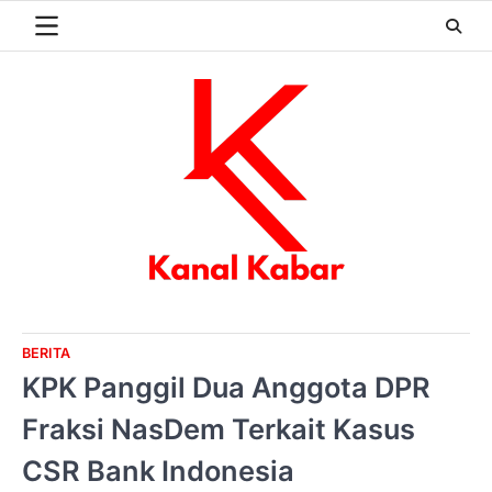
Skip
to
content
BERITA
KPK Panggil Dua Anggota DPR
Fraksi NasDem Terkait Kasus
CSR Bank Indonesia