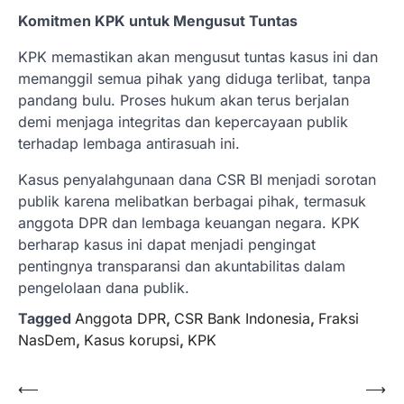
Komitmen KPK untuk Mengusut Tuntas
KPK memastikan akan mengusut tuntas kasus ini dan
memanggil semua pihak yang diduga terlibat, tanpa
pandang bulu. Proses hukum akan terus berjalan
demi menjaga integritas dan kepercayaan publik
terhadap lembaga antirasuah ini.
Kasus penyalahgunaan dana CSR BI menjadi sorotan
publik karena melibatkan berbagai pihak, termasuk
anggota DPR dan lembaga keuangan negara. KPK
berharap kasus ini dapat menjadi pengingat
pentingnya transparansi dan akuntabilitas dalam
pengelolaan dana publik.
Tagged
Anggota DPR
,
CSR Bank Indonesia
,
Fraksi
NasDem
,
Kasus korupsi
,
KPK
Navigasi
⟵
⟶