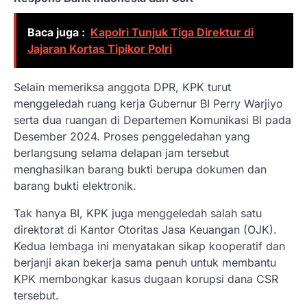
Baca juga :
Kapolri Tunjuk Tiga Direktur di
Jajaran Kortas Tipikor Polri
Selain memeriksa anggota DPR, KPK turut
menggeledah ruang kerja Gubernur BI Perry Warjiyo
serta dua ruangan di Departemen Komunikasi BI pada
Desember 2024. Proses penggeledahan yang
berlangsung selama delapan jam tersebut
menghasilkan barang bukti berupa dokumen dan
barang bukti elektronik.
Tak hanya BI, KPK juga menggeledah salah satu
direktorat di Kantor Otoritas Jasa Keuangan (OJK).
Kedua lembaga ini menyatakan sikap kooperatif dan
berjanji akan bekerja sama penuh untuk membantu
KPK membongkar kasus dugaan korupsi dana CSR
tersebut.