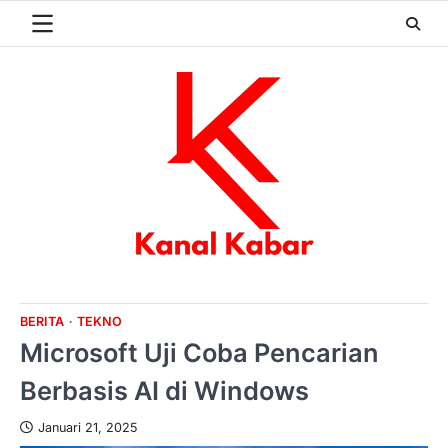
Skip
to
content
BERITA
TEKNO
Microsoft Uji Coba Pencarian
Berbasis AI di Windows
Januari 21, 2025