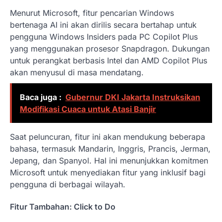
Menurut Microsoft, fitur pencarian Windows
bertenaga AI ini akan dirilis secara bertahap untuk
pengguna Windows Insiders pada PC Copilot Plus
yang menggunakan prosesor Snapdragon. Dukungan
untuk perangkat berbasis Intel dan AMD Copilot Plus
akan menyusul di masa mendatang.
Baca juga :
Gubernur DKI Jakarta Instruksikan
Modifikasi Cuaca untuk Atasi Banjir
Saat peluncuran, fitur ini akan mendukung beberapa
bahasa, termasuk Mandarin, Inggris, Prancis, Jerman,
Jepang, dan Spanyol. Hal ini menunjukkan komitmen
Microsoft untuk menyediakan fitur yang inklusif bagi
pengguna di berbagai wilayah.
Fitur Tambahan: Click to Do