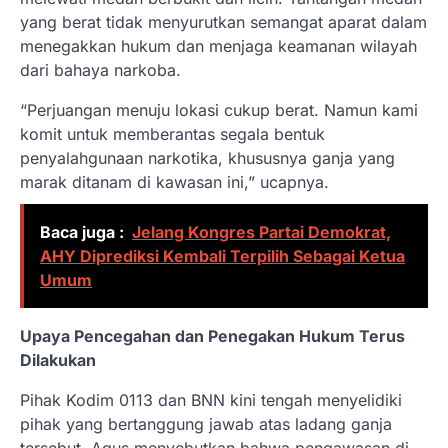
yang berat tidak menyurutkan semangat aparat dalam
menegakkan hukum dan menjaga keamanan wilayah
dari bahaya narkoba.
“Perjuangan menuju lokasi cukup berat. Namun kami
komit untuk memberantas segala bentuk
penyalahgunaan narkotika, khususnya ganja yang
marak ditanam di kawasan ini,” ucapnya.
Baca juga :
Jelang Kongres Partai Demokrat,
AHY Diprediksi Kembali Terpilih Sebagai Ketua
Umum
Upaya Pencegahan dan Penegakan Hukum Terus
Dilakukan
Pihak Kodim 0113 dan BNN kini tengah menyelidiki
pihak yang bertanggung jawab atas ladang ganja
tersebut. Agus menyebutkan bahwa pengawasan di