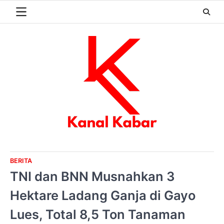
Skip
to
content
BERITA
TNI dan BNN Musnahkan 3
Hektare Ladang Ganja di Gayo
Lues, Total 8,5 Ton Tanaman