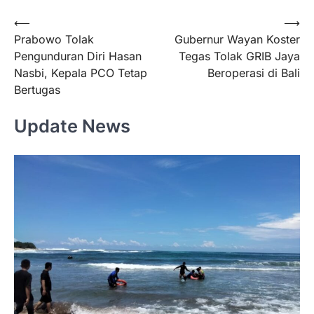
Navigasi
⟵
⟶
Prabowo Tolak
Gubernur Wayan Koster
pos
Pengunduran Diri Hasan
Tegas Tolak GRIB Jaya
Nasbi, Kepala PCO Tetap
Beroperasi di Bali
Bertugas
Update News