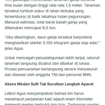
lima bulan dengan tinggi rata-rata 1,3 meter. Tanaman
tersebut tumbuh subur di lahan terbuka yang
tersembunyi di balik lebatnya hutan pegunungan.
Menurut estimasi, total berat basah ganja yang
ditemukan mencapai 8,5 ton.
“Jika dikeringkan, daun ganja tersebut berpotensi
menghasilkan sekitar 5.100 kilogram ganja siap edar,”
jelas Agus.
Untuk mencegah penyalahgunaan lebih lanjut, seluruh
tanaman langsung dicabut dan dibakar di lokasi.
Proses pemusnahan berlangsung secara menyeluruh
dan diawasi oleh anggota TNI dan personel BNN.
Akses Medan Sulit Tak Surutkan Langkah Aparat
Letkol Agus menyampaikan bahwa tim harus
menempuh perjalanan kaki sejauh enam kilometer
melewati medan berbukit dan licin. Tantangan medan